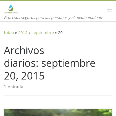
Saltar al contenido
Me
Procesos seguros para las personas y el medioambiente
Inicio
»
2015
»
septiembre
»
20
Archivos
diarios:
septiembre
20, 2015
1 entrada